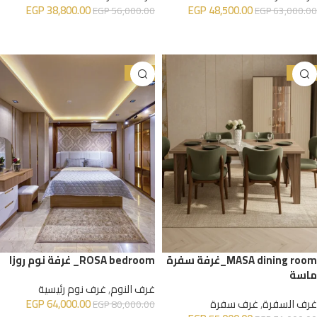
EGP
38,800.00
EGP
48,500.00
EGP
56,000.00
EGP
63,000.00
إضافة إلى السلة
إضافة إلى السلة
-20%
-23%
MASA dining room_غرفة سفرة
ROSA bedroom_ غرفة نوم روزا
ماسة
غرف النوم
,
غرف نوم رئيسية
غرف السفرة
,
غرف سفرة
64,000.00
EGP
EGP
80,000.00