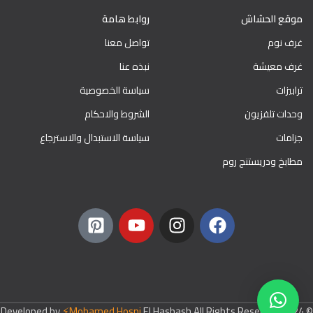
موقع الحشاش
روابط هامة
غرف نوم
تواصل معنا
غرف معيشة
نبذه عنا
ترابيزات
سياسة الخصوصية
وحدات تلفزيون
الشروط والاحكام
جزامات
سياسة الاستبدال والاسترجاع
مطابخ ودريستنج روم
⚡️Mohamed Hosni
El Hashash All Rights Reserved
© 2024 Developed by