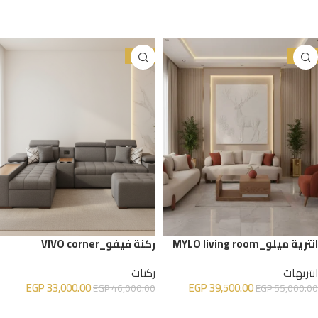
إضافة إلى السلة
إضافة إلى السلة
-28%
-28%
انترية ميلو_MYLO living room
ركنة فيفو_VIVO corner
انتريهات
ركنات
EGP
33,000.00
EGP
39,500.00
EGP
46,000.00
EGP
55,000.00
إضافة إلى السلة
إضافة إلى السلة