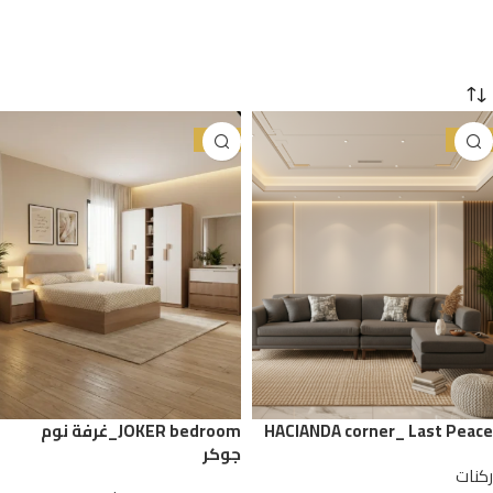
-25%
-29%
HACIANDA corner_ Last Peace
JOKER bedroom_غرفة نوم
جوكر
ركنات