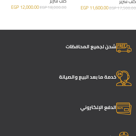
كنب سرير
كنب سرير
EGP
12,000.00
EGP
11,600.00
EGP
18,000.00
EGP
17,500.00
إضافة إلى السلة
إضافة إلى السلة
شحن لجميع المحافظات
خدمة ما بعد البيع والصيانة
الدفع الإلكتروني