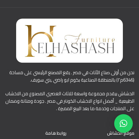
نحن من أولى صناع الأثاث في مصر . يقع المصنع الرئيسي على مساحة
(6346م٢) بالمنطقة الصناعية بكوم ابو راضي ,بني سويف.
الحشاش بيقدم مجموعة واسعة للاثاث العصري المصنوع من الاخشاب
الطبيعية _ أفضل انواع الاخشاب الكونتر في مصر . جودة ومتانة وضمان
على المنتجات وخدمة ما بعد البيع المميزة .
موقع الحشاش
روابط هامة