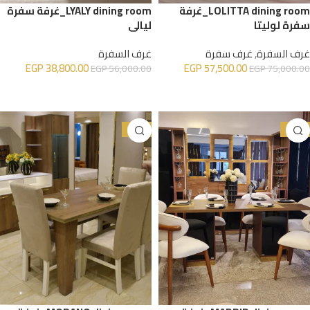
LOLITTA dining room_غرفة
LYALY dining room_غرفة سفرة
سفرة لوليتا
ليالي
غرف السفرة
,
غرف سفرة
غرف السفرة
EGP
38,800.00
EGP
57,500.00
EGP
56,000.00
EGP
75,000.00
إضافة إلى السلة
إضافة إلى السلة
-23%
-27%