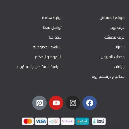
موقع الحشاش
روابط هامة
غرف نوم
تواصل معنا
غرف معيشة
نبذه عنا
ترابيزات
سياسة الخصوصية
وحدات تلفزيون
الشروط والاحكام
جزامات
سياسة الاستبدال والاسترجاع
مطابخ ودريستنج روم