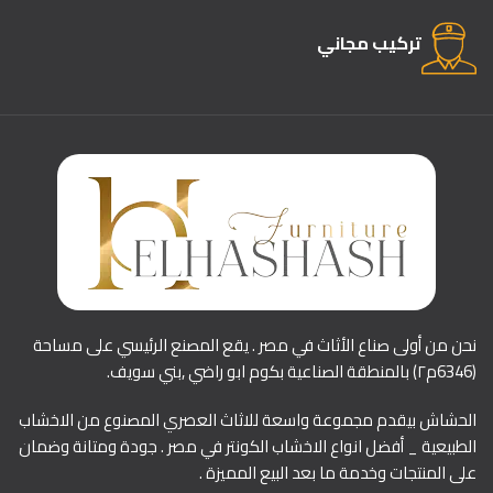
تركيب مجاني
نحن من أولى صناع الأثاث في مصر . يقع المصنع الرئيسي على مساحة
(6346م٢) بالمنطقة الصناعية بكوم ابو راضي ,بني سويف.
الحشاش بيقدم مجموعة واسعة للاثاث العصري المصنوع من الاخشاب
الطبيعية _ أفضل انواع الاخشاب الكونتر في مصر . جودة ومتانة وضمان
على المنتجات وخدمة ما بعد البيع المميزة .