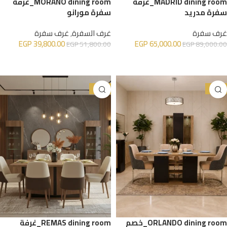
MADRID dining room_غرفة
MORANO dining room_غرفة
سفرة مدريد
سفرة مورانو
غرف سفرة
غرف السفرة
,
غرف سفرة
EGP
39,800.00
EGP
65,000.00
EGP
51,800.00
EGP
89,000.00
إضافة إلى السلة
إضافة إلى السلة
-23%
-34%
ORLANDO dining room_خصم
REMAS dining room_غرفة