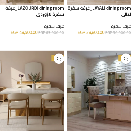
LAYALI dining room_غرفة سفرة
LAZOURDI dining room_غرفة
ليالي
سفرة لازوردي
غرف سفرة
غرف سفرة
EGP
48,500.00
EGP
38,800.00
EGP
63,000.00
EGP
56,000.00
إضافة إلى السلة
إضافة إلى السلة
-31%
-23%