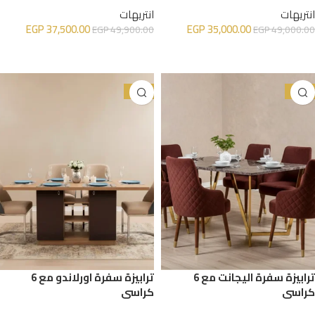
انتريهات
انتريهات
EGP
37,500.00
EGP
35,000.00
EGP
49,900.00
EGP
49,000.00
إضافة إلى السلة
إضافة إلى السلة
-17%
-28%
ترابيزة سفرة اليجانت مع 6
ترابيزة سفرة اورلاندو مع 6
كراسي
كراسي