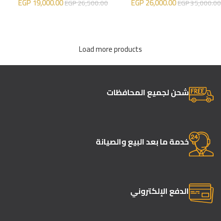
EGP
19,000.00
EGP
26,000.00
EGP
26,500.00
EGP
35,000.00
إضافة إلى السلة
إضافة إلى السلة
Load more products
شحن لجميع المحافظات
خدمة ما بعد البيع والصيانة
الدفع الإلكتروني