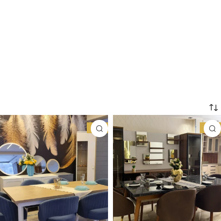
-23%
-18%