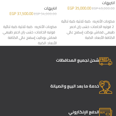
انتريهات
35,000.00
EGP
انتريهات
EGP
49,000.00
EGP
37,500.00
EGP
54,000.00
إضافة إلى السلة
مكونات الأنتريه: كنبة ثلاثية كنبة ثنائية
إضافة إلى السلة
2 فوتيه الخامات: خشب زان احمر
مكونات الأنتريه: كنبة ثلاثية كنبة ثنائية
طبيعي قماش بوكلت إسفنج عالي
فوتيه الخامات: خشب زان احمر طبيعي
الكثافة الأبعاد: الكنبة
قماش بوكليت إسفنج عالي الكثافة
الأبعاد: الكنبة
شحن لجميع المحافظات
خدمة ما بعد البيع والصيانة
الدفع الإلكتروني