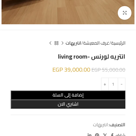
Click to enlarge
الرئيسية
غرف المعيشة
انتريهات
انتريه لورنس -living room
EGP
39,000.00
EGP
55,000.00
إضافة إلى السلة
اشتري الان
التصنيف:
انتريهات
شارك