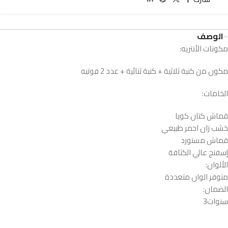
الوصف
مكونات الأنتريه:
مكون من كنبة ثلاثية + كنبة ثنائية + عدد 2 فوتيه
الخامات:
قماش كتان كويا
خشب زان احمر طبيعي
قماش مستورد
إسفنج عالي الكثافة
الألوان:
متوفر الوان متعددة
الضمان:
سنوات3