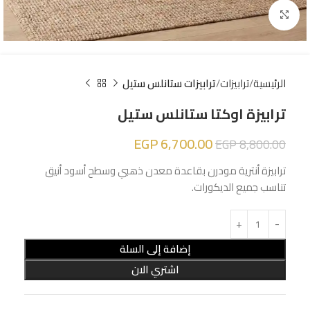
Click to enlarge
الرئيسية
ترابيزات
ترابيزات ستانلس ستيل
ترابيزة اوكتا ستانلس ستيل
EGP
6,700.00
EGP
8,800.00
ترابيزة أنترية مودرن بقاعدة معدن ذهبي وسطح أسود أنيق
تناسب جميع الديكورات.
إضافة إلى السلة
اشتري الان