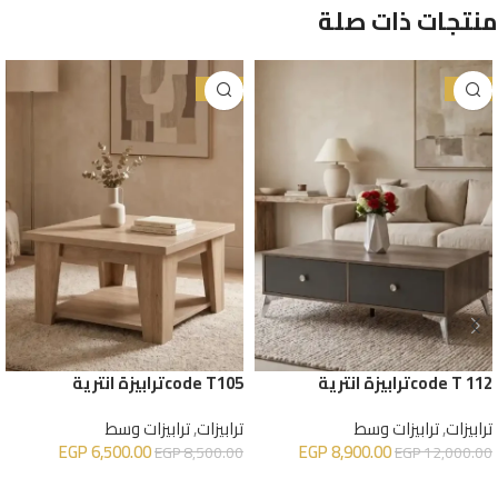
منتجات ذات صلة
-24%
-26%
code T 112ترابيزة انترية
code T105ترابيزة انترية
ترابيزات
,
ترابيزات وسط
ترابيزات
,
ترابيزات وسط
EGP
6,500.00
EGP
8,900.00
EGP
8,500.00
EGP
12,000.00
إضافة إلى السلة
إضافة إلى السلة