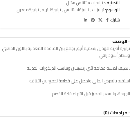
التصنيف:
ترابيزات ستانلس ستيل
الوسوم:
ترابيزات
,
ترابيزةاستانلس
,
ترابيزةانتريه
,
ترابيزةمودرن
شارك
الوصف
ترابيزة أنترية مودرن بتصميم أنيق يجمع بين القاعدة المعدنية باللون الذهبي
وسطح أسود راقي
، تضيف لمسة فخامة لأي ريسبشن وتناسب الديكورات الحديثة
استفيد بالعرض الحالي واحصل على قطعة تجمع بين الأناقه
الجودة، والسعر المميز قبل انتهاء فترة الخصم
مراجعات (0)