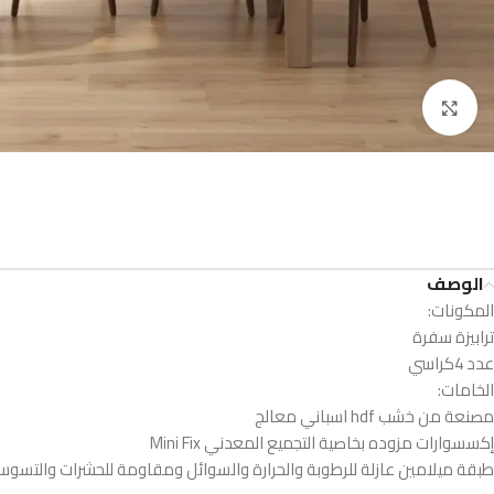
Click to enlarge
الوصف
المكونات:
ترابيزة سفرة
عدد 4كراسي
الخامات:
مصنعة من خشب hdf اسباني معالج
إكسسوارات مزوده بخاصية التجميع المعدني Mini Fix
طبقة ميلامين عازلة للرطوبة والحرارة والسوائل ومقاومة للحشرات والتسو