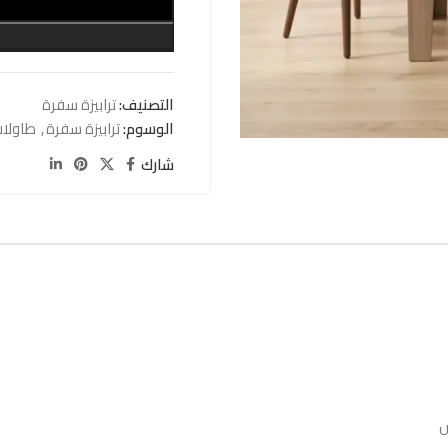
التصنيف:
ترابيزة سفرة
الوسوم:
ترابيزة سفرة
,
طاولا
شارك
س