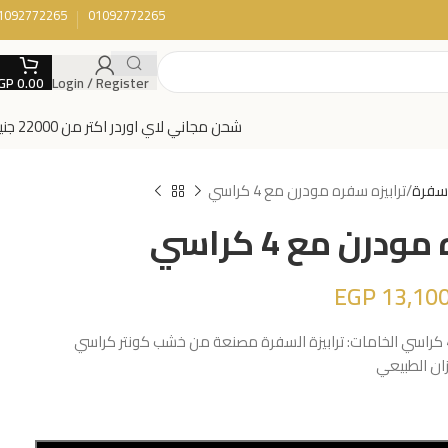
1092772265
01092772265
GP
0.00
Login / Register
شحن مجاني لاي اوردر اكتر من 22000 جنية
 سفرة
ترابيزه سفره مودرن مع 4 كراسي
درن مع 4 كراسي
EGP
13,100
المكونات: ترابيزة سفرة عدد 4 كراسي الخامات: ترابيزة السفرة مصنعة من خشب كونتر كراسي
ان الطبيعي