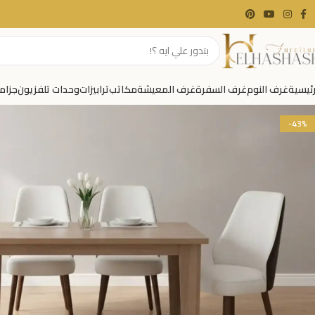
رئيسية
غرف النوم
غرف السفرة
غرف المعيشة
مكاتب
ترابيزات
وحدات تلفزيون
جزام
-43%