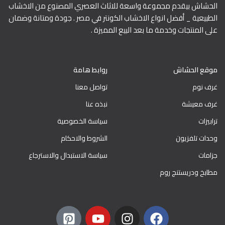
الحشاش بيقدم مجموعة واسعة للاثاث العصري المصنوع من الاخشاب
الطبيعية _ أفضل انواع الاخشاب الكونتر في مصر . جودة ومتانة وضمان
على المنتجات وخدمة ما بعد البيع المميزة .
موقع الحشاش
روابط هامة
غرف نوم
تواصل معنا
غرف معيشة
نبذه عنا
ترابيزات
سياسة الخصوصية
وحدات تلفزيون
الشروط والاحكام
جزامات
سياسة الاستبدال والاسترجاع
مطابخ ودريستنج روم