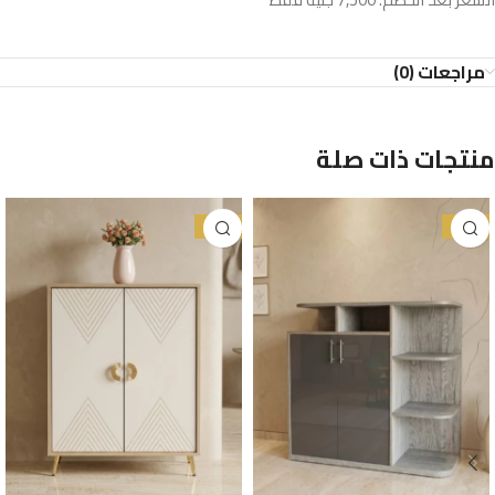
مراجعات (0)
منتجات ذات صلة
-38%
-25%