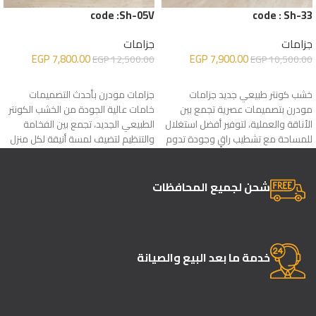
code :Sh-05V
code : Sh-33
جزامات
جزامات
EGP
7,800.00
EGP
7,900.00
EGP
12,500.00
EGP
10,500.00
إضافة إلى السلة
إضافة إلى السلة
خشب كونتر طبيعي جديد جزامات
جزامات مودرن بأحدث التصميمات
مودرن بتصميمات عصرية تجمع بين
خامات عالية الجودة من الخشب الكونتر
الأناقة والعملية، لتوفير أفضل استغلال
الطبيعي الجديد، تجمع بين الفخامة
للمساحة مع تشطيب راقٍ وجودة تدوم
والتنظيم لتضيف لمسة أنيقة لكل منزل
لسنوات
شحن لجميع المحافظات
خدمة ما بعد البيع والصيانة