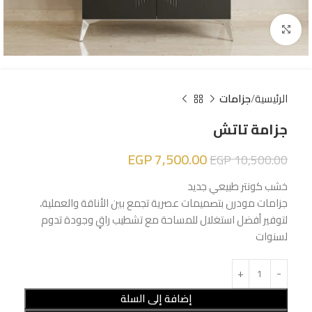
Click to enlarge
الرئيسية
جزامات
جزامة تاتش
EGP
7,500.00
EGP
10,500.00
خشب كونتر طبيعي جديد
جزامات مودرن بتصميمات عصرية تجمع بين الأناقة والعملية،
لتوفير أفضل استغلال للمساحة مع تشطيب راقٍ وجودة تدوم
لسنوات
إضافة إلى السلة