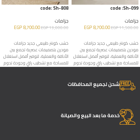
code: Sh-808
code :Sh-099
جزامات
جزامات
EGP
8,700.00
EGP
8,700.00
EGP
13,000.00
EGP
11,500.00
إضافة إلى السلة
إضافة إلى السلة
خشب كونتر طبيعي جديد جزامات
خشب كونتر طبيعي جديد جزامات
مودرن بتصميمات عصرية تجمع بين
مودرن بتصميمات عصرية تجمع بين
الأناقة والعملية، لتوفير أفضل استغلال
الأناقة والعملية، لتوفير أفضل استغلال
للمساحة مع تشطيب راقٍ وجودة تدوم
للمساحة مع تشطيب راقٍ وجودة تدوم
لسنوات
لسنوات
شحن لجميع المحافظات
خدمة ما بعد البيع والصيانة