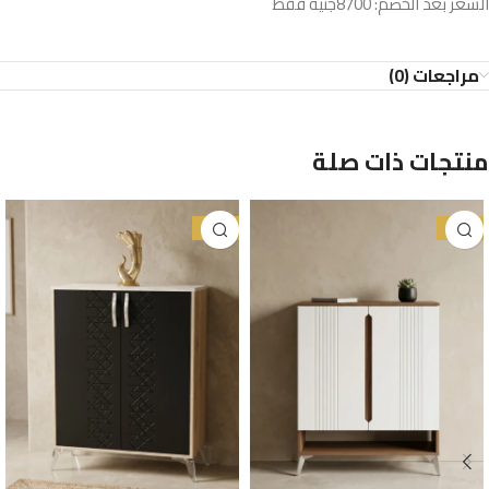
السعر بعد الخصم: 8700جنيه فقط
مراجعات (0)
منتجات ذات صلة
-33%
-24%