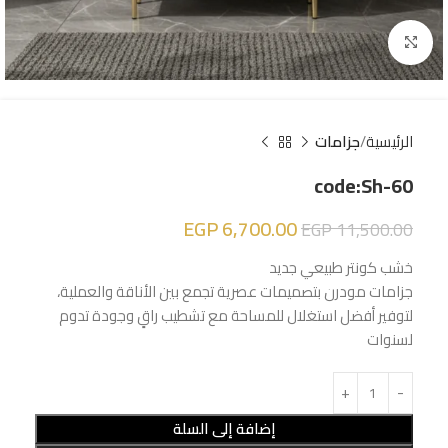
Click to enlarge
الرئيسية
جزامات
code:Sh-60
EGP
6,700.00
EGP
11,500.00
خشب كونتر طبيعي جديد
جزامات مودرن بتصميمات عصرية تجمع بين الأناقة والعملية،
لتوفير أفضل استغلال للمساحة مع تشطيب راقٍ وجودة تدوم
لسنوات
إضافة إلى السلة