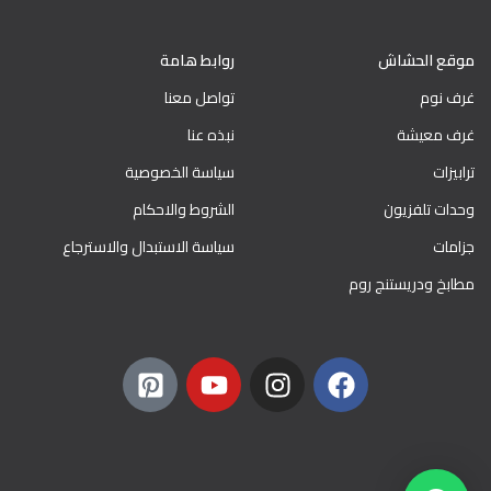
موقع الحشاش
روابط هامة
غرف نوم
تواصل معنا
غرف معيشة
نبذه عنا
ترابيزات
سياسة الخصوصية
وحدات تلفزيون
الشروط والاحكام
جزامات
سياسة الاستبدال والاسترجاع
مطابخ ودريستنج روم