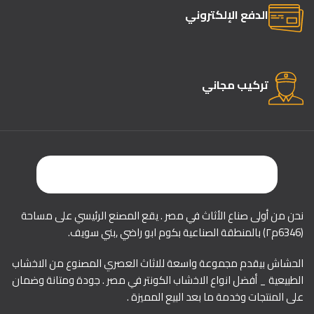
الدفع الإلكتروني
تركيب مجاني
نحن من أولى صناع الأثاث في مصر . يقع المصنع الرئيسي على مساحة
(6346م٢) بالمنطقة الصناعية بكوم ابو راضي ,بني سويف.
الحشاش بيقدم مجموعة واسعة للاثاث العصري المصنوع من الاخشاب
الطبيعية _ أفضل انواع الاخشاب الكونتر في مصر . جودة ومتانة وضمان
على المنتجات وخدمة ما بعد البيع المميزة .