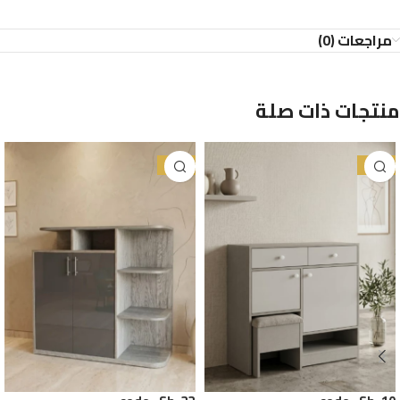
مراجعات (0)
منتجات ذات صلة
-25%
-25%