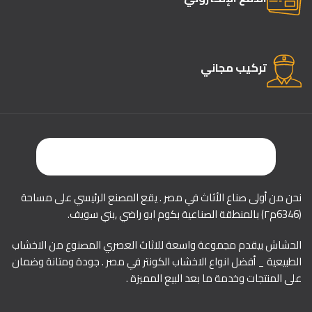
تركيب مجاني
نحن من أولى صناع الأثاث في مصر . يقع المصنع الرئيسي على مساحة
(6346م٢) بالمنطقة الصناعية بكوم ابو راضي ,بني سويف.
الحشاش بيقدم مجموعة واسعة للاثاث العصري المصنوع من الاخشاب
الطبيعية _ أفضل انواع الاخشاب الكونتر في مصر . جودة ومتانة وضمان
على المنتجات وخدمة ما بعد البيع المميزة .