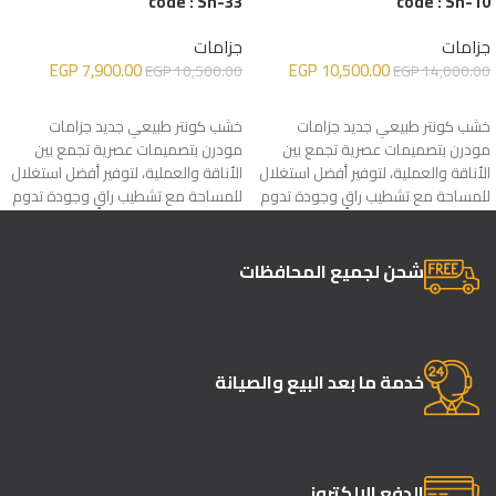
code : Sh-33
code : Sh-10
جزامات
جزامات
EGP
7,900.00
EGP
10,500.00
EGP
10,500.00
EGP
14,000.00
إضافة إلى السلة
إضافة إلى السلة
خشب كونتر طبيعي جديد جزامات
خشب كونتر طبيعي جديد جزامات
مودرن بتصميمات عصرية تجمع بين
مودرن بتصميمات عصرية تجمع بين
الأناقة والعملية، لتوفير أفضل استغلال
الأناقة والعملية، لتوفير أفضل استغلال
للمساحة مع تشطيب راقٍ وجودة تدوم
للمساحة مع تشطيب راقٍ وجودة تدوم
لسنوات
لسنوات
شحن لجميع المحافظات
خدمة ما بعد البيع والصيانة
الدفع الإلكتروني