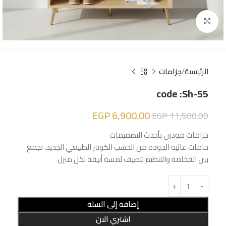
Click to enlarge
الرئيسية
جزامات
code :Sh-55
EGP
6,900.00
EGP
11,500.00
جزامات مودرن بأحدث التصميمات
خامات عالية الجودة من الخشب الكونتر الطبيعي الجديد، تجمع
بين الفخامة والتنظيم لتضيف لمسة أنيقة لكل منزل
إضافة إلى السلة
اشتري الان