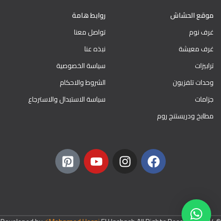
موقع الحشاش
روابط هامة
غرف نوم
تواصل معنا
غرف معيشة
نبذه عنا
ترابيزات
سياسة الخصوصية
وحدات تلفزيون
الشروط والاحكام
جزامات
سياسة الاستبدال والاسترجاع
مطابخ ودريستنج روم