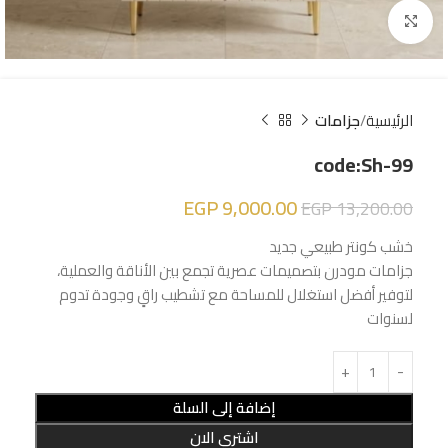
Click to enlarge
الرئيسية
جزامات
code:Sh-99
EGP
9,000.00
EGP
13,200.00
خشب كونتر طبيعي جديد
جزامات مودرن بتصميمات عصرية تجمع بين الأناقة والعملية،
لتوفير أفضل استغلال للمساحة مع تشطيب راقٍ وجودة تدوم
لسنوات
إضافة إلى السلة
اشتري الان