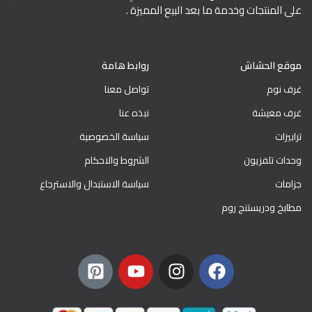
على المنتجات وخدمة ما بعد البيع المميزة .
موقع الحشاش
روابط هامة
غرف نوم
تواصل معنا
غرف معيشة
نبذه عنا
ترابيزات
سياسة الخصوصية
وحدات تلفزيون
الشروط والاحكام
جزامات
سياسة الاستبدال والاسترجاع
مطابخ ودريستنج روم