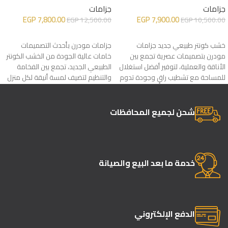
جزامات
جزامات
EGP
7,800.00
EGP
7,900.00
EGP
12,500.00
EGP
10,500.00
إضافة إلى السلة
إضافة إلى السلة
خشب كونتر طبيعي جديد جزامات
جزامات مودرن بأحدث التصميمات
مودرن بتصميمات عصرية تجمع بين
خامات عالية الجودة من الخشب الكونتر
الأناقة والعملية، لتوفير أفضل استغلال
الطبيعي الجديد، تجمع بين الفخامة
للمساحة مع تشطيب راقٍ وجودة تدوم
والتنظيم لتضيف لمسة أنيقة لكل منزل
لسنوات
شحن لجميع المحافظات
خدمة ما بعد البيع والصيانة
الدفع الإلكتروني