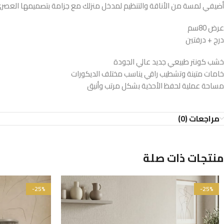
أضيفي لمسة من الأناقة والتنظيم لمدخل منزلك مع جزامة بتصميمها العصري
عرض 80سم
درج + درفتين
خشب كونتر طبيعي جديد عالي الجودة
خامات متينة وتشطيب راقي يناسب مختلف الديكورات
مساحة عملية لحفظ الأحذية بشكل مرتب وأنيق
مراجعات (0)
منتجات ذات صلة
-25%
-25%