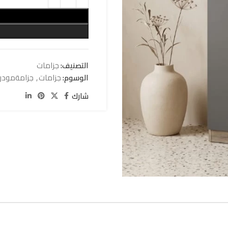
التصنيف:
جزامات
الوسوم:
جزامات
,
جزامةمودر
شارك