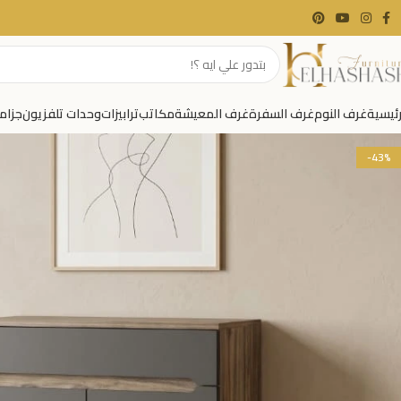
رئيسية
غرف النوم
غرف السفرة
غرف المعيشة
مكاتب
ترابيزات
وحدات تلفزيون
جزام
-43%