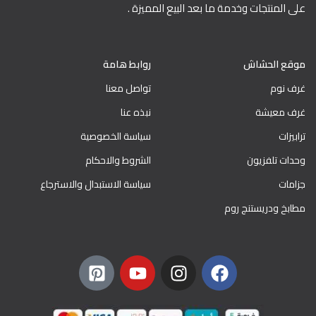
على المنتجات وخدمة ما بعد البيع المميزة .
موقع الحشاش
روابط هامة
غرف نوم
تواصل معنا
غرف معيشة
نبذه عنا
ترابيزات
سياسة الخصوصية
وحدات تلفزيون
الشروط والاحكام
جزامات
سياسة الاستبدال والاسترجاع
مطابخ ودريستنج روم