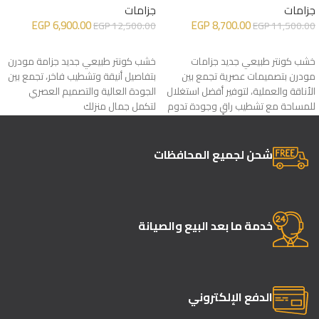
جزامات
جزامات
EGP
6,900.00
EGP
8,700.00
EGP
12,500.00
EGP
11,500.00
إضافة إلى السلة
إضافة إلى السلة
خشب كونتر طبيعي جديد جزامات
خشب كونتر طبيعي جديد جزامة مودرن
مودرن بتصميمات عصرية تجمع بين
بتفاصيل أنيقة وتشطيب فاخر، تجمع بين
الأناقة والعملية، لتوفير أفضل استغلال
الجودة العالية والتصميم العصري
للمساحة مع تشطيب راقٍ وجودة تدوم
لتكمل جمال منزلك
لسنوات
شحن لجميع المحافظات
خدمة ما بعد البيع والصيانة
الدفع الإلكتروني