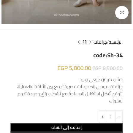
Click to enlarge
الرئيسية
جزامات
code:Sh-34
EGP
5,800.00
EGP
8,500.00
خشب كونتر طبيعي جديد
جزامات مودرن بتصميمات عصرية تجمع بين الأناقة والعملية،
لتوفير أفضل استغلال للمساحة مع تشطيب راقٍ وجودة تدوم
لسنوات
إضافة إلى السلة