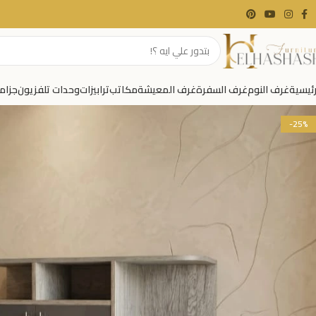
رئيسية
غرف النوم
غرف السفرة
غرف المعيشة
مكاتب
ترابيزات
وحدات تلفزيون
جزام
-25%