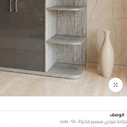
Click to enlarge
الوصف
جزامة مودرن بتصميم فاخرcode : Sh-33