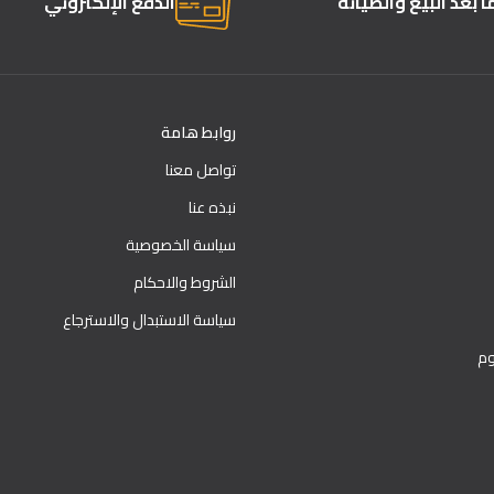
 بعد البيع والصيانة
الدفع الإلكتروني
روابط هامة
تواصل معنا
نبذه عنا
سياسة الخصوصية
الشروط والاحكام
سياسة الاستبدال والاسترجاع
وم