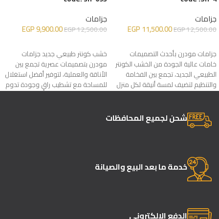
جزامات
جزامات
EGP
9,900.00
EGP
11,500.00
EGP
12,500.00
EGP
12,500.00
إضافة إلى السلة
إضافة إلى السلة
جزامات مودرن بأحدث التصميمات
خشب كونتر طبيعي جديد جزامات
خامات عالية الجودة من الخشب الكونتر
مودرن بتصميمات عصرية تجمع بين
الطبيعي الجديد، تجمع بين الفخامة
الأناقة والعملية، لتوفير أفضل استغلال
والتنظيم لتضيف لمسة أنيقة لكل منزل
للمساحة مع تشطيب راقٍ وجودة تدوم
لسنوات
شحن لجميع المحافظات
خدمة ما بعد البيع والصيانة
الدفع الإلكتروني