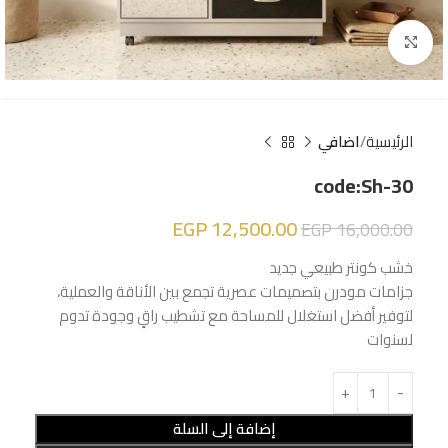
Click to enlarge
الرئيسية
اضافي
code:Sh-30
EGP
12,500.00
EGP
16,000.00
خشب كونتر طبيعي جديد
جزامات مودرن بتصميمات عصرية تجمع بين الأناقة والعملية،
لتوفير أفضل استغلال للمساحة مع تشطيب راقٍ وجودة تدوم
لسنوات
إضافة إلى السلة