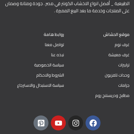
الطبيعية _ أفضل انواع الاخشاب الكونتر في مصر . جودة ومتانة وضمان
على المنتجات وخدمة ما بعد البيع المميزة .
موقع الحشاش
روابط هامة
غرف نوم
تواصل معنا
غرف معيشة
نبذه عنا
ترابيزات
سياسة الخصوصية
وحدات تلفزيون
الشروط والاحكام
جزامات
سياسة الاستبدال والاسترجاع
مطابخ ودريستنج روم