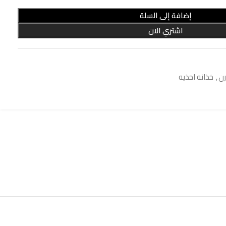
إضافة إلى السلة
اشتري الان
رن
,
خذانه احذيه