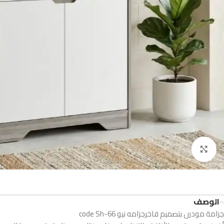
Click to enlarge
الوصف
جزامة مودرن بتصميم فاخرجزامه نيو code Sh-66