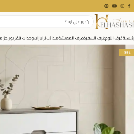
رئيسية
غرف النوم
غرف السفرة
غرف المعيشة
مكاتب
ترابيزات
وحدات تلفزيون
جزام
-35%