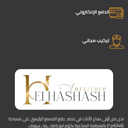
الدفع الإلكتروني
تركيب مجاني
نحن من أولى صناع الأثاث في مصر . يقع المصنع الرئيسي على مساحة
(6346م٢) بالمنطقة الصناعية بكوم ابو راضي ,بني سويف.