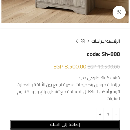
Click to enlarge
الرئيسية
جزامات
code: Sh-888
EGP
8,500.00
EGP
10,500.00
خشب كونتر طبيعي جديد
جزامات مودرن بتصميمات عصرية تجمع بين الأناقة والعملية،
لتوفير أفضل استغلال للمساحة مع تشطيب راقٍ وجودة تدوم
لسنوات
إضافة إلى السلة