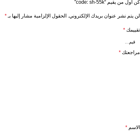
كن أول من يقيم “code: sh-55k”
لن يتم نشر عنوان بريدك الإلكتروني.
الحقول الإلزامية مشار إليها بـ
*
تقييمك
*
مراجعتك
*
الاسم
*