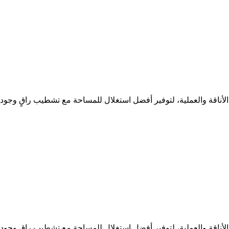
ناقة والعملية، لتوفير أفضل استغلال للمساحة مع تشطيب راقٍ وجود
ناقة والعملية، لتوفير أفضل استغلال للمساحة مع تشطيب راقٍ وجود