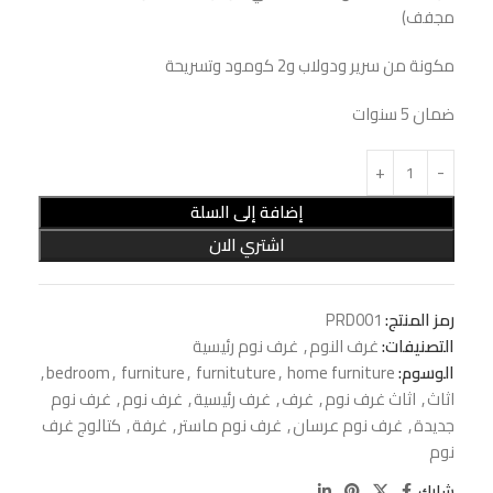
مجفف)
مكونة من سرير ودولاب و2 كومود وتسريحة
ضمان 5 سنوات
إضافة إلى السلة
اشتري الان
رمز المنتج:
PRD001
التصنيفات:
غرف النوم
,
غرف نوم رئيسية
الوسوم:
home furniture
,
furnituture
,
furniture
,
bedroom
,
اثاث
,
اثاث غرف نوم
,
غرف
,
غرف رئيسية
,
غرف نوم
,
غرف نوم
جديدة
,
غرف نوم عرسان
,
غرف نوم ماستر
,
غرفة
,
كتالوج غرف
نوم
شارك