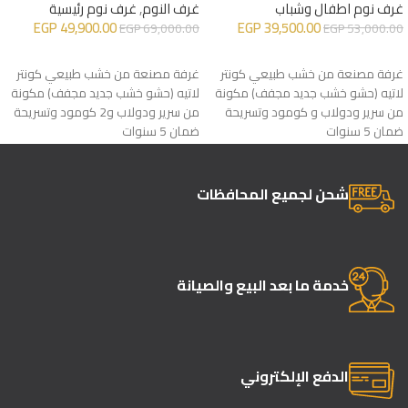
غرف نوم اطفال وشباب
غرف النوم
,
غرف نوم رئيسية
EGP
49,900.00
EGP
39,500.00
EGP
69,000.00
EGP
53,000.00
إضافة إلى السلة
إضافة إلى السلة
غرفة مصنعة من خشب طبيعي كونتر
غرفة مصنعة من خشب طبيعي كونتر
لاتيه (حشو خشب جديد مجفف) مكونة
لاتيه (حشو خشب جديد مجفف) مكونة
من سرير ودولاب و كومود وتسريحة
من سرير ودولاب و2 كومود وتسريحة
ضمان 5 سنوات
ضمان 5 سنوات
شحن لجميع المحافظات
خدمة ما بعد البيع والصيانة
الدفع الإلكتروني