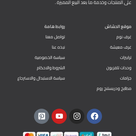
على المنتجات وخدمة ما بعد البيع المميزة .
موقع الحشاش
روابط هامة
غرف نوم
تواصل معنا
غرف معيشة
نبذه عنا
ترابيزات
سياسة الخصوصية
وحدات تلفزيون
الشروط والاحكام
جزامات
سياسة الاستبدال والاسترجاع
مطابخ ودريستنج روم