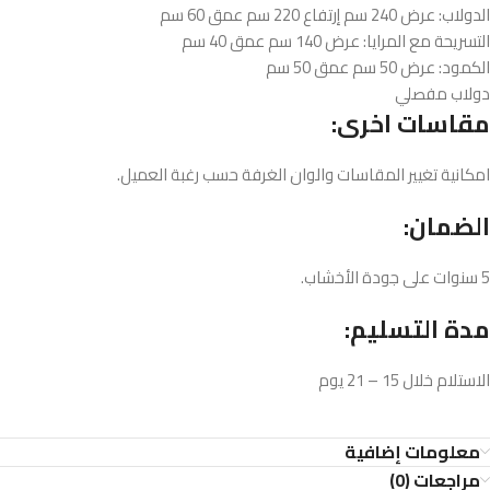
الدولاب: عرض 240 سم إرتفاع 220 سم عمق 60 سم
التسريحة مع المرايا: عرض 140 سم عمق 40 سم
الكمود: عرض 50 سم عمق 50 سم
دولاب مفصلي
مقاسات اخرى:
امكانية تغيير المقاسات والوان الغرفة حسب رغبة العميل.
الضمان:
5 سنوات على جودة الأخشاب.
مدة التسليم:
الاستلام خلال 15 – 21 يوم
معلومات إضافية
مراجعات (0)