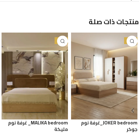
منتجات ذات صلة
-28%
-25%
JOKER bedroom_غرفة نوم
MALIKA bedroom_ غرفة نوم
جوكر
مليكة