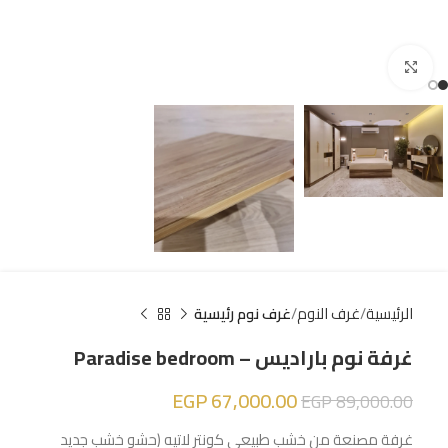
Click to enlarge
الرئيسية
غرف النوم
غرف نوم رئيسية
غرفة نوم باراديس – Paradise bedroom
EGP
67,000.00
EGP
89,000.00
غرفة مصنعة من خشب طبيعي كونتر لاتيه (حشو خشب جديد