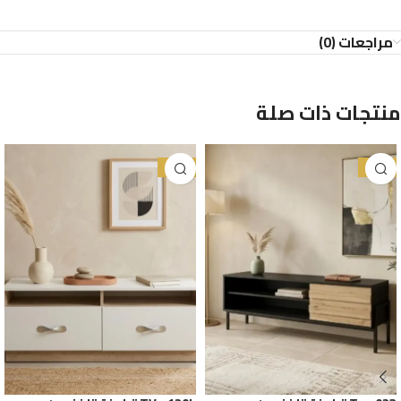
مراجعات (0)
منتجات ذات صلة
-38%
-27%