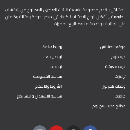
الحشاش بيقدم مجموعة واسعة للاثاث العصري المصنوع من الاخشاب
الطبيعية _ أفضل انواع الاخشاب الكونتر في مصر . جودة ومتانة وضمان
على المنتجات وخدمة ما بعد البيع المميزة .
موقع الحشاش
روابط هامة
غرف نوم
تواصل معنا
غرف معيشة
نبذه عنا
ترابيزات
سياسة الخصوصية
وحدات تلفزيون
الشروط والاحكام
جزامات
سياسة الاستبدال والاسترجاع
مطابخ ودريستنج روم