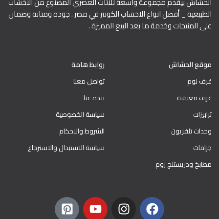
الحشاش بيقدم مجموعة واسعة للاثاث العصري المصنوع من الاخشاب
الطبيعية _ أفضل انواع الاخشاب الكونتر في مصر . جودة ومتانة وضمان
على المنتجات وخدمة ما بعد البيع المميزة .
موقع الحشاش
روابط هامة
غرف نوم
تواصل معنا
غرف معيشة
نبذه عنا
ترابيزات
سياسة الخصوصية
وحدات تلفزيون
الشروط والاحكام
جزامات
سياسة الاستبدال والاسترجاع
مطابخ ودريستنج روم