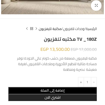
Click to enlarge
الرئيسية
وحدات تلفزيون
مكتبة تليفزيون
TV _180Z مكتبه تلفزيون
EGP
13,500.00
EGP
17,000.00
مكتبه تليفزيون مصنعة من خشب كونتر عالي الجودة توفر
مساحة مثالية لتنظيم اللأجهزة وملحقات التلفزيون لغرفة
معيشة عصرية ومنظمة
إضافة إلى السلة
اشتري الان