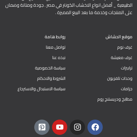
الطبيعية _ أفضل انواع الاخشاب الكونتر في مصر . جودة ومتانة وضمان
على المنتجات وخدمة ما بعد البيع المميزة .
موقع الحشاش
روابط هامة
غرف نوم
تواصل معنا
غرف معيشة
نبذه عنا
ترابيزات
سياسة الخصوصية
وحدات تلفزيون
الشروط والاحكام
جزامات
سياسة الاستبدال والاسترجاع
مطابخ ودريستنج روم