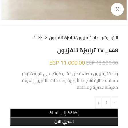
Click to enlarge
الرئيسية
وحدات تلفزيون
ترابيزة تلفزيون
TV _448 ترابيزة تلفزيون
EGP
11,000.00
EGP
13,500.00
وحدة تليفزيون مصنعة من خشب كونتر عالي الجودة توفر
مساحة مثالية لتنظيم اللأجهزة وملحقات التلفزيون لغرفة
معيشة عصرية ومنظمة
إضافة إلى السلة
اشتري الان