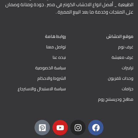
الطبيعية _ أفضل انواع الاخشاب الكونتر في مصر . جودة ومتانة وضمان
على المنتجات وخدمة ما بعد البيع المميزة .
موقع الحشاش
روابط هامة
غرف نوم
تواصل معنا
غرف معيشة
نبذه عنا
ترابيزات
سياسة الخصوصية
وحدات تلفزيون
الشروط والاحكام
جزامات
سياسة الاستبدال والاسترجاع
مطابخ ودريستنج روم