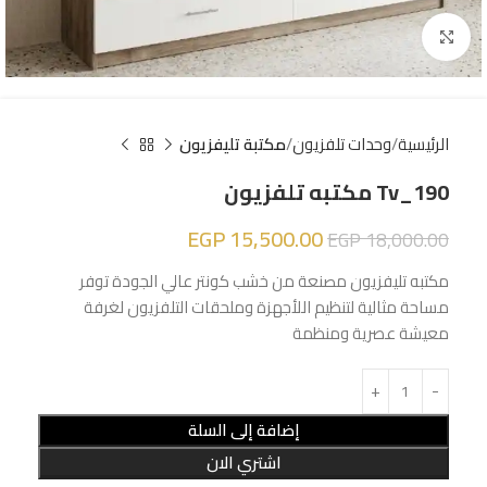
Click to enlarge
الرئيسية
وحدات تلفزيون
مكتبة تليفزيون
Tv_190 مكتبه تلفزيون
EGP
15,500.00
EGP
18,000.00
مكتبه تليفزيون مصنعة من خشب كونتر عالي الجودة توفر
مساحة مثالية لتنظيم اللأجهزة وملحقات التلفزيون لغرفة
معيشة عصرية ومنظمة
إضافة إلى السلة
اشتري الان