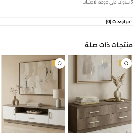
5 سنوات على جودة الاخشاب
مراجعات (0)
منتجات ذات صلة
-30%
-28%